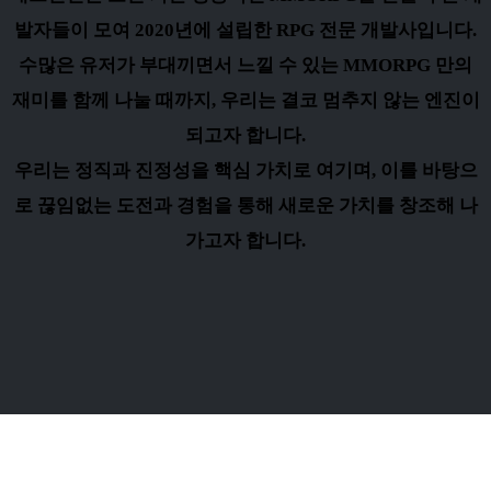
발자들이 모여 2020년에 설립한 RPG 전문 개발사입니다.
수많은 유저가 부대끼면서 느낄 수 있는 MMORPG 만의
재미를 함께 나눌 때까지, 우리는 결코 멈추지 않는 엔진이
되고자 합니다.
우리는 정직과 진정성을 핵심 가치로 여기며, 이를 바탕으
로 끊임없는 도전과 경험을 통해 새로운 가치를 창조해 나
가고자 합니다.