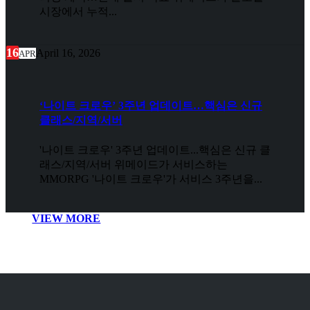
시장에서 누적...
16
April 16, 2026
APR
‘나이트 크로우’ 3주년 업데이트…핵심은 신규
클래스/지역/서버
'나이트 크로우' 3주년 업데이트...핵심은 신규 클
래스/지역/서버 위메이드가 서비스하는
MMORPG '나이트 크로우'가 서비스 3주년을...
VIEW MORE