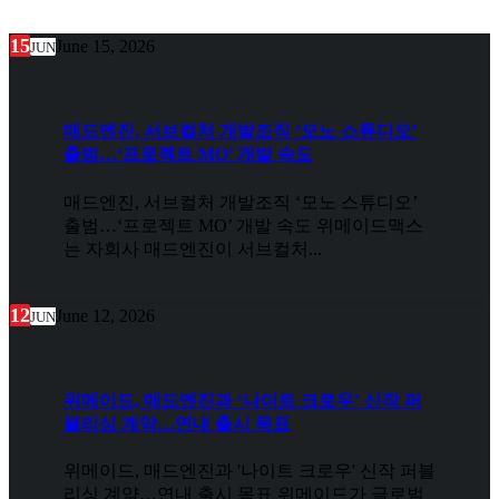
15
June 15, 2026
JUN
매드엔진, 서브컬처 개발조직 ‘모노 스튜디오’
출범…‘프로젝트 MO’ 개발 속도
매드엔진, 서브컬처 개발조직 ‘모노 스튜디오’
출범…‘프로젝트 MO’ 개발 속도 위메이드맥스
는 자회사 매드엔진이 서브컬처...
12
June 12, 2026
JUN
위메이드, 매드엔진과 ‘나이트 크로우’ 신작 퍼
블리싱 계약…연내 출시 목표
위메이드, 매드엔진과 '나이트 크로우' 신작 퍼블
리싱 계약…연내 출시 목표 위메이드가 글로벌