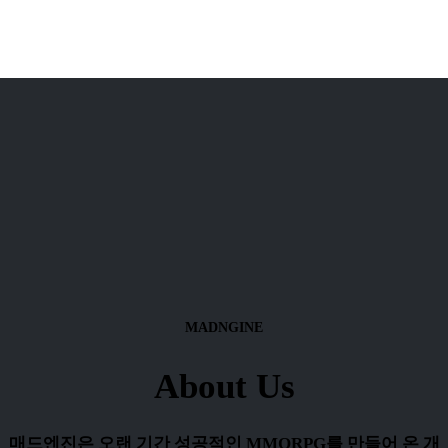
MADNGINE
About Us
매드엔진은 오랜 기간 성공적인 MMORPG를 만들어 온 개