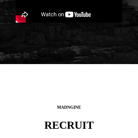
MADNGINE
RECRUIT